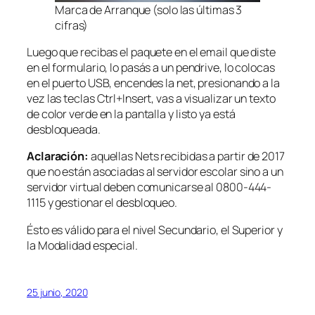
Marca de Arranque (solo las últimas 3
cifras)
Luego que recibas el paquete en el email que diste
en el formulario, lo pasás a un pendrive, lo colocas
en el puerto USB, encendes la net, presionando a la
vez las teclas Ctrl+Insert, vas a visualizar un texto
de color verde en la pantalla y listo ya está
desbloqueada.
Aclaración:
aquellas Nets recibidas a partir de 2017
que no están asociadas al servidor escolar sino a un
servidor virtual deben comunicarse al 0800-444-
1115 y gestionar el desbloqueo.
Ésto es válido para el nivel Secundario, el Superior y
la Modalidad especial.
25 junio, 2020