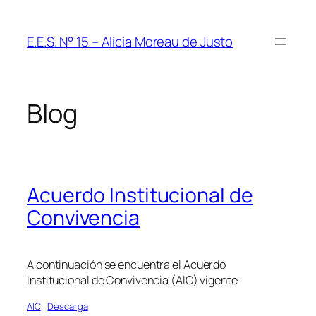
Saltar
al
E.E.S. N° 15 – Alicia Moreau de Justo
contenido
Blog
Acuerdo Institucional de
Convivencia
A continuación se encuentra el Acuerdo
Institucional de Convivencia (AIC) vigente
AIC
Descarga