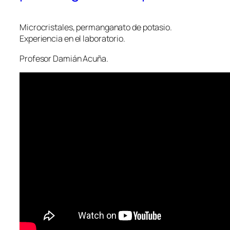
Microcristales, permanganato de potasio.
Experiencia en el laboratorio.
Profesor Damián Acuña.