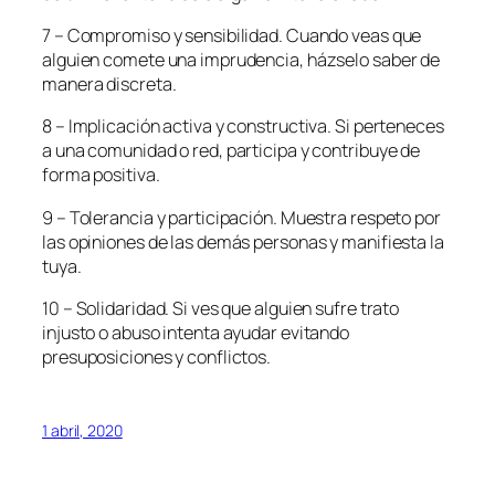
7 – Compromiso y sensibilidad. Cuando veas que
alguien comete una imprudencia, házselo saber de
manera discreta.
8 – Implicación activa y constructiva. Si perteneces
a una comunidad o red, participa y contribuye de
forma positiva.
9 – Tolerancia y participación. Muestra respeto por
las opiniones de las demás personas y manifiesta la
tuya.
10 – Solidaridad. Si ves que alguien sufre trato
injusto o abuso intenta ayudar evitando
presuposiciones y conflictos.
1 abril, 2020