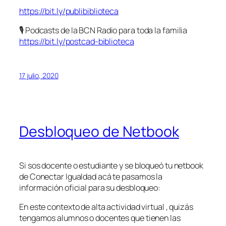
https://bit.ly/publibiblioteca
🎙 Podcasts de la BCN Radio para toda la familia
https://bit.ly/postcad-biblioteca
17 julio, 2020
Desbloqueo de Netbook
Si sos docente o estudiante y se bloqueó tu netbook
de Conectar Igualdad acá te pasamos la
información oficial para su desbloqueo:
En este contexto de alta actividad virtual , quizás
tengamos alumnos o docentes que tienen las