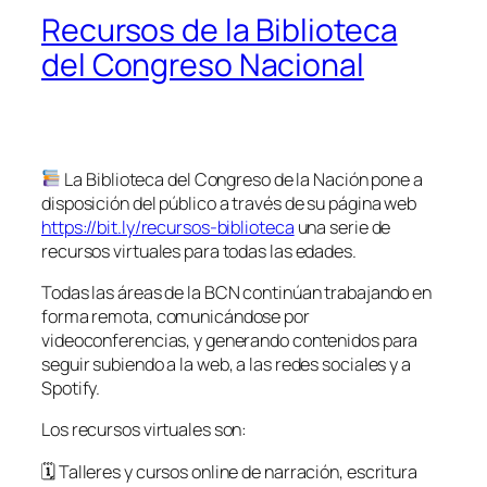
Recursos de la Biblioteca
del Congreso Nacional
La Biblioteca del Congreso de la Nación pone a
disposición del público a través de su página web
https://bit.ly/recursos-biblioteca
una serie de
recursos virtuales para todas las edades.
Todas las áreas de la BCN continúan trabajando en
forma remota, comunicándose por
videoconferencias, y generando contenidos para
seguir subiendo a la web, a las redes sociales y a
Spotify.
Los recursos virtuales son:
🗓 Talleres y cursos online de narración, escritura