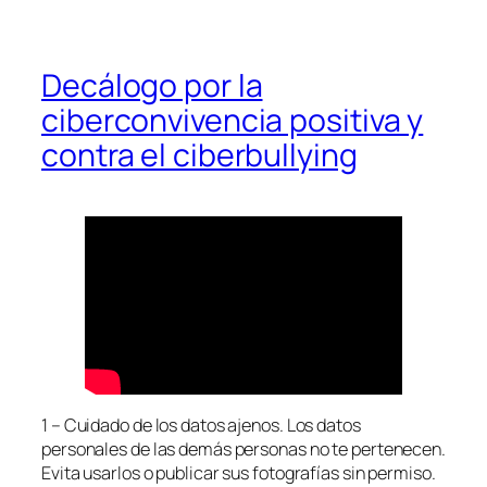
Decálogo por la
ciberconvivencia positiva y
contra el ciberbullying
1 – Cuidado de los datos ajenos. Los datos
personales de las demás personas no te pertenecen.
Evita usarlos o publicar sus fotografías sin permiso.