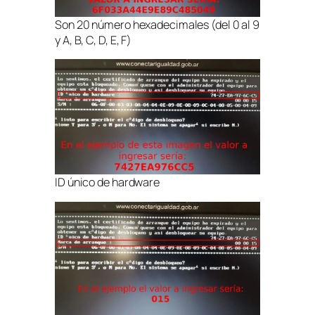
Son 20 número hexadecimales (del 0 al 9
y A, B, C, D, E, F)
ID único de hardware