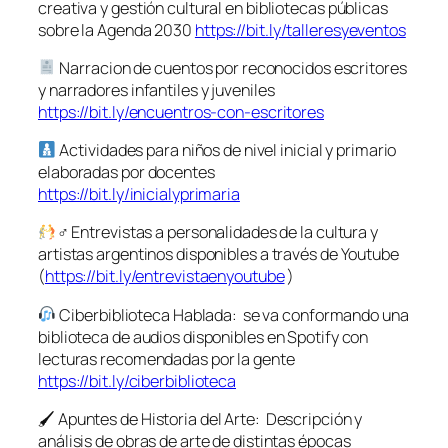
creativa y gestión cultural en bibliotecas públicas
sobre la Agenda 2030
https://bit.ly/talleresyeventos
Narracion de cuentos por reconocidos escritores
y narradores infantiles y juveniles
https://bit.ly/encuentros-con-escritores
Actividades para niños de nivel inicial y primario
elaboradas por docentes
https://bit.ly/inicialyprimaria
‍♂ Entrevistas a personalidades de la cultura y
artistas argentinos disponibles a través de Youtube
(
https://bit.ly/entrevistaenyoutube
)
Ciberbiblioteca Hablada: se va conformando una
biblioteca de audios disponibles en Spotify con
lecturas recomendadas por la gente
https://bit.ly/ciberbiblioteca
🖌 Apuntes de Historia del Arte: Descripción y
análisis de obras de arte de distintas épocas