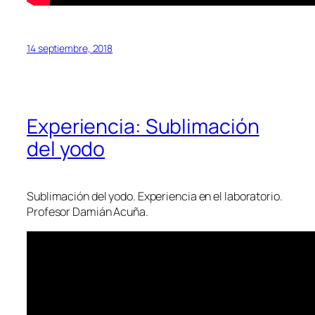
14 septiembre, 2018
Experiencia: Sublimación
del yodo
Sublimación del yodo. Experiencia en el laboratorio.
Profesor Damián Acuña.