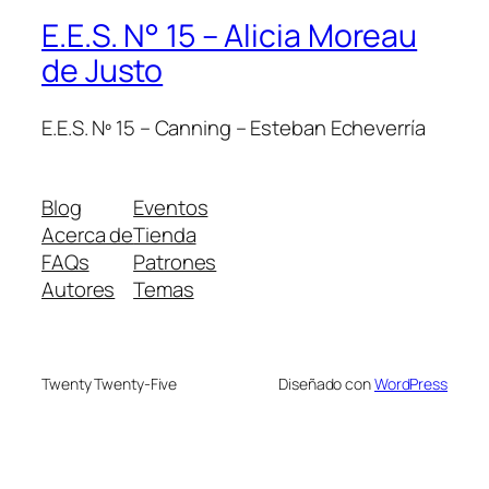
E.E.S. N° 15 – Alicia Moreau
de Justo
E.E.S. Nº 15 – Canning – Esteban Echeverría
Blog
Eventos
Acerca de
Tienda
FAQs
Patrones
Autores
Temas
Twenty Twenty-Five
Diseñado con
WordPress