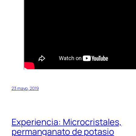
23 mayo, 2019
Experiencia: Microcristales,
permanganato de potasio