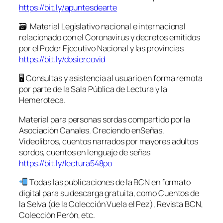
https://bit.ly/apuntesdearte
🗃 Material Legislativo nacional e internacional
relacionado con el Coronavirus y decretos emitidos
por el Poder Ejecutivo Nacional y las provincias
https://bit.ly/dosiercovid
🖥 Consultas y asistencia al usuario en forma remota
por parte de la Sala Pública de Lectura y la
Hemeroteca.
Material para personas sordas compartido por la
Asociación Canales. Creciendo enSeñas.
Videolibros, cuentos narrados por mayores adultos
sordos, cuentos en lenguaje de señas
https://bit.ly/lectura548po
Todas las publicaciones de la BCN en formato
digital para su descarga gratuita, como Cuentos de
la Selva (de la Colección Vuela el Pez), Revista BCN,
Colección Perón, etc.