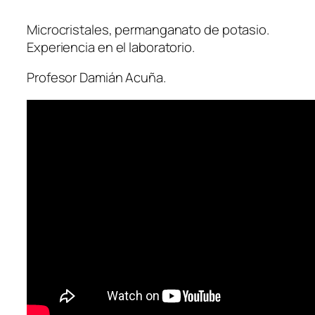
Microcristales, permanganato de potasio.
Experiencia en el laboratorio.
Profesor Damián Acuña.