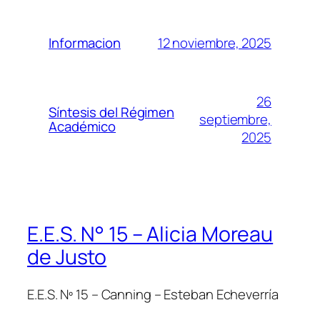
12 noviembre, 2025
Informacion
26
Síntesis del Régimen
septiembre,
Académico
2025
E.E.S. N° 15 – Alicia Moreau
de Justo
E.E.S. Nº 15 – Canning – Esteban Echeverría