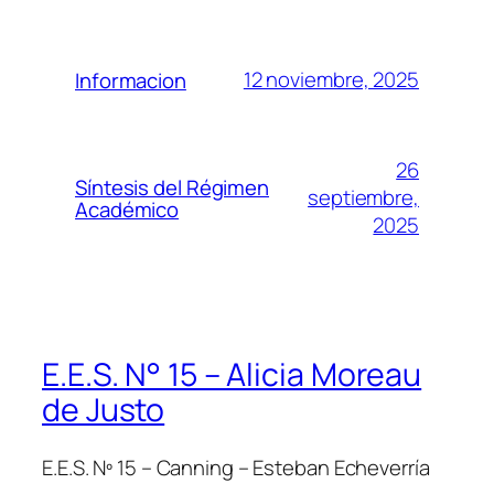
12 noviembre, 2025
Informacion
26
Síntesis del Régimen
septiembre,
Académico
2025
E.E.S. N° 15 – Alicia Moreau
de Justo
E.E.S. Nº 15 – Canning – Esteban Echeverría