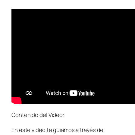
Contenido del Video:
En este video te guiamos a través del