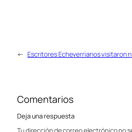
←
Escritores Echeverrianos visitaron 
Comentarios
Deja una respuesta
Tu dirección de correo electrónico no s