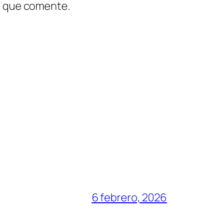
z que comente.
6 febrero, 2026