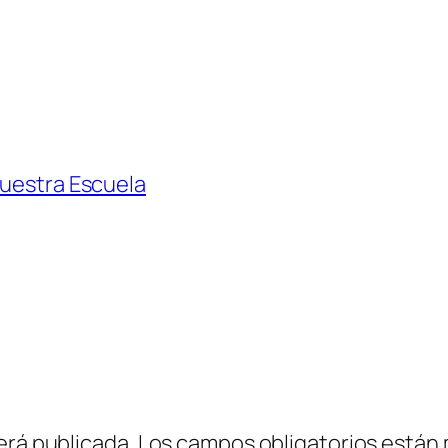
nuestra Escuela
erá publicada.
Los campos obligatorios están