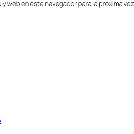
o y web en este navegador para la próxima ve
6