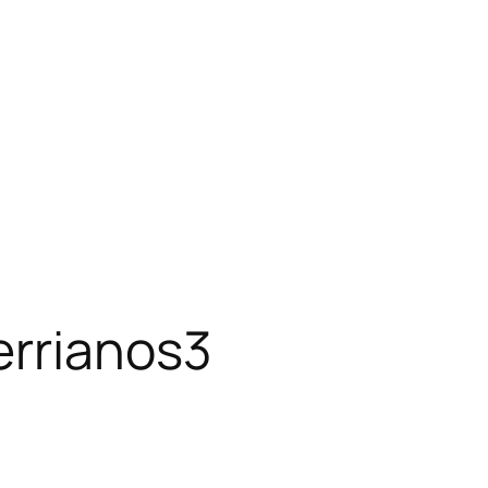
errianos3