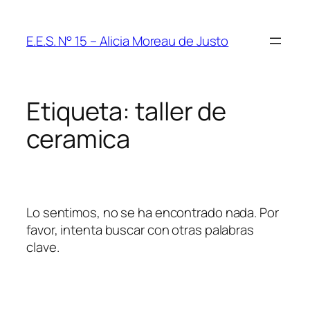
Saltar
al
E.E.S. N° 15 – Alicia Moreau de Justo
contenido
Etiqueta:
taller de
ceramica
Lo sentimos, no se ha encontrado nada. Por
favor, intenta buscar con otras palabras
clave.