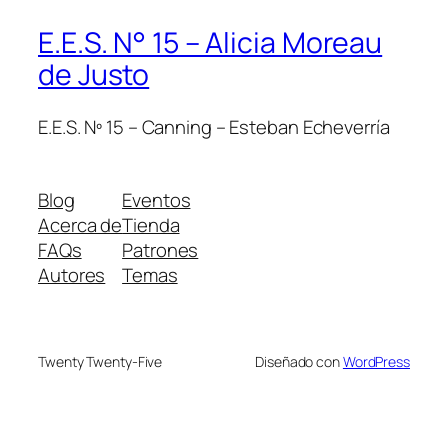
E.E.S. N° 15 – Alicia Moreau
de Justo
E.E.S. Nº 15 – Canning – Esteban Echeverría
Blog
Eventos
Acerca de
Tienda
FAQs
Patrones
Autores
Temas
Twenty Twenty-Five
Diseñado con
WordPress