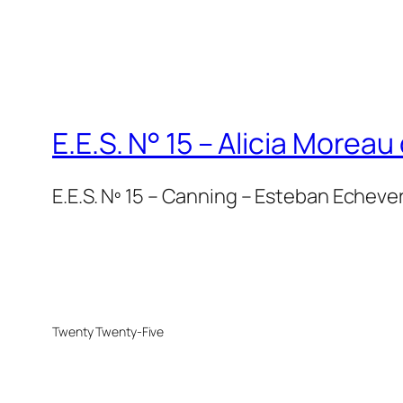
E.E.S. N° 15 – Alicia Moreau
E.E.S. Nº 15 – Canning – Esteban Echever
Twenty Twenty-Five