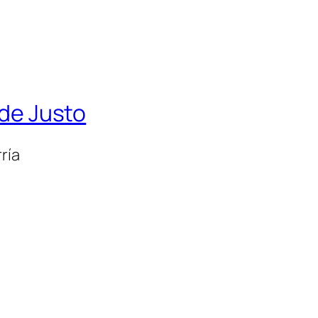
 de Justo
ría