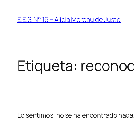
Saltar
al
E.E.S. N° 15 – Alicia Moreau de Justo
contenido
Etiqueta:
reconoc
Lo sentimos, no se ha encontrado nada. 