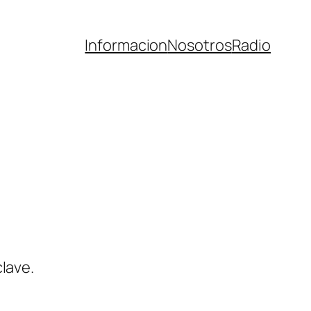
Informacion
Nosotros
Radio
lave.