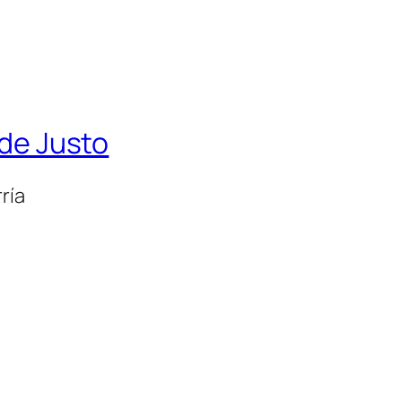
 de Justo
ría