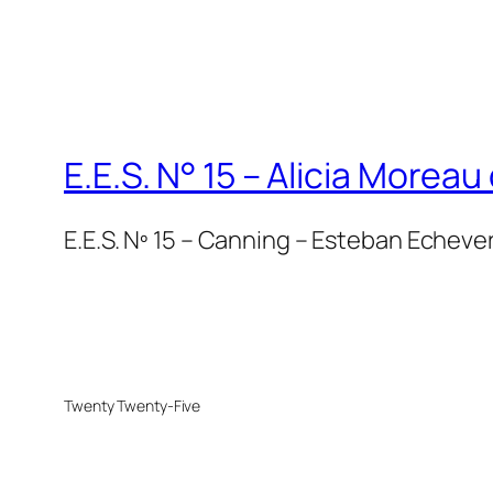
E.E.S. N° 15 – Alicia Moreau
E.E.S. Nº 15 – Canning – Esteban Echever
Twenty Twenty-Five