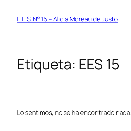
Saltar
al
E.E.S. N° 15 – Alicia Moreau de Justo
contenido
Etiqueta:
EES 15
Lo sentimos, no se ha encontrado nada. 