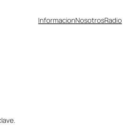
Informacion
Nosotros
Radio
lave.