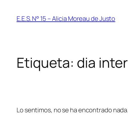
Saltar
al
E.E.S. N° 15 – Alicia Moreau de Justo
contenido
Etiqueta:
dia inte
Lo sentimos, no se ha encontrado nada. 