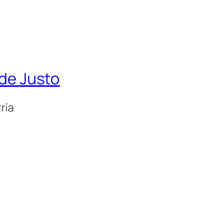
 de Justo
ría