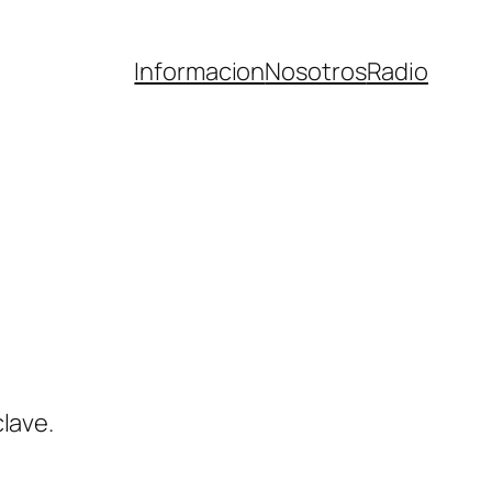
Informacion
Nosotros
Radio
lave.