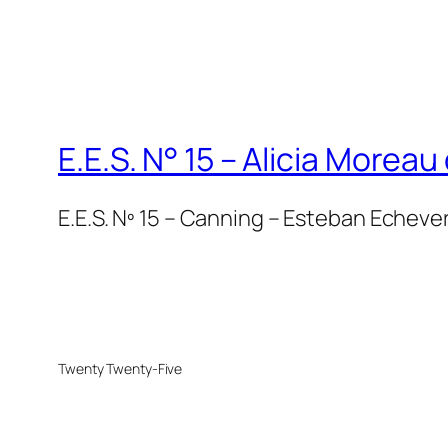
E.E.S. N° 15 – Alicia Moreau
E.E.S. Nº 15 – Canning – Esteban Echever
Twenty Twenty-Five