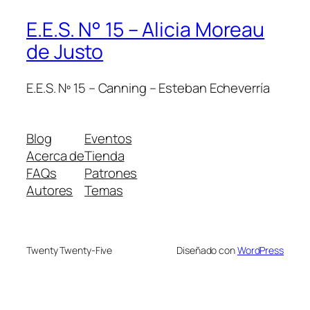
E.E.S. N° 15 – Alicia Moreau
de Justo
E.E.S. Nº 15 – Canning – Esteban Echeverría
Blog
Eventos
Acerca de
Tienda
FAQs
Patrones
Autores
Temas
Twenty Twenty-Five
Diseñado con
WordPress