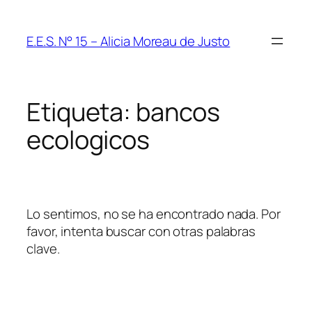
Saltar
al
E.E.S. N° 15 – Alicia Moreau de Justo
contenido
Etiqueta:
bancos
ecologicos
Lo sentimos, no se ha encontrado nada. Por
favor, intenta buscar con otras palabras
clave.