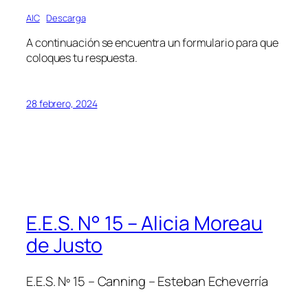
AIC
Descarga
A continuación se encuentra un formulario para que
coloques tu respuesta.
28 febrero, 2024
E.E.S. N° 15 – Alicia Moreau
de Justo
E.E.S. Nº 15 – Canning – Esteban Echeverría