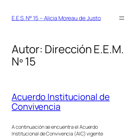
Saltar
al
E.E.S. N° 15 – Alicia Moreau de Justo
contenido
Autor:
Dirección E.E.M.
Nº 15
Acuerdo Institucional de
Convivencia
A continuación se encuentra el Acuerdo
Institucional de Convivencia (AIC) vigente