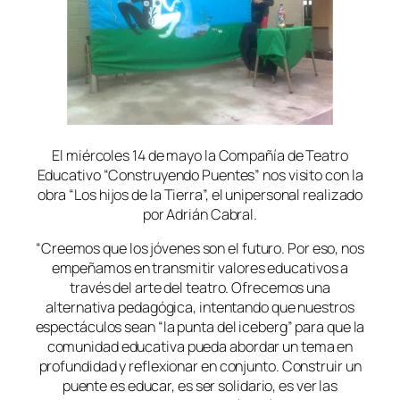
El miércoles 14 de mayo la Compañía de Teatro
Educativo “Construyendo Puentes” nos visito con la
obra “Los hijos de la Tierra”, el unipersonal realizado
por Adrián Cabral.
“Creemos que los jóvenes son el futuro. Por eso, nos
empeñamos en transmitir valores educativos a
través del arte del teatro. Ofrecemos una
alternativa pedagógica, intentando que nuestros
espectáculos sean “la punta del iceberg” para que la
comunidad educativa pueda abordar un tema en
profundidad y reflexionar en conjunto. Construir un
puente es educar, es ser solidario, es ver las