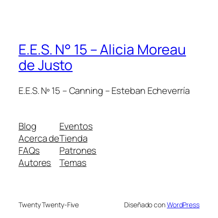
E.E.S. N° 15 – Alicia Moreau
de Justo
E.E.S. Nº 15 – Canning – Esteban Echeverría
Blog
Eventos
Acerca de
Tienda
FAQs
Patrones
Autores
Temas
Twenty Twenty-Five
Diseñado con
WordPress