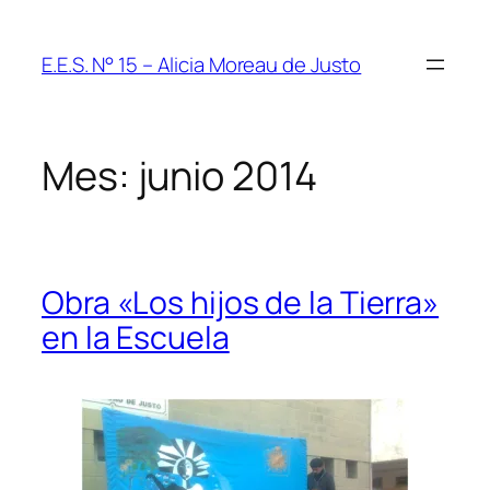
Saltar
al
E.E.S. N° 15 – Alicia Moreau de Justo
contenido
Mes:
junio 2014
Obra «Los hijos de la Tierra»
en la Escuela